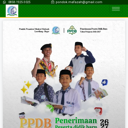
pondok.mafazah@gmail.com
0858-1925-3025