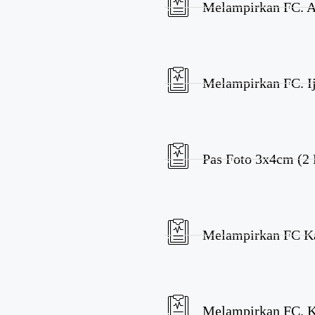
Melampirkan FC. A
Melampirkan FC. Ij
Pas Foto 3x4cm (2
Melampirkan FC K
Melampirkan FC. 