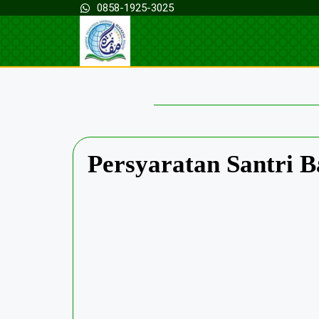
0858-1925-3025
Persyaratan Santri 