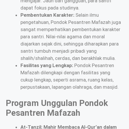
mengajar. Jauh dari gangguan, para santri
dapat fokus pada studinya.
Pembentukan Karakter:
Selain ilmu
pengetahuan, Pondok Pesantren Mafazah juga
sangat memperhatikan pembentukan karakter
para santri. Nilai-nilai agama dan moral
diajarkan sejak dini, sehingga diharapkan para
santri tumbuh menjadi pribadi yang
shalih/shalihah, cerdas, dan berakhlak mulia.
Fasilitas yang Lengkap:
Pondok Pesantren
Mafazah dilengkapi dengan fasilitas yang
cukup lengkap, seperti asrama, ruang kelas,
perpustakaan, lapangan olahraga, dan masjid.
Program Unggulan Pondok
Pesantren Mafazah
At-Tanzil: Mahir Membaca Al-Qur’an dalam