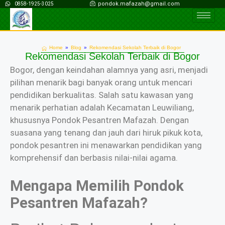
pondok.mafazah@gmail.com
0858-1925-3025
Home
»
Blog
»
Rekomendasi Sekolah Terbaik di Bogor
Rekomendasi Sekolah Terbaik di Bogor
Bogor, dengan keindahan alamnya yang asri, menjadi
pilihan menarik bagi banyak orang untuk mencari
pendidikan berkualitas. Salah satu kawasan yang
menarik perhatian adalah Kecamatan Leuwiliang,
khususnya Pondok Pesantren Mafazah. Dengan
suasana yang tenang dan jauh dari hiruk pikuk kota,
pondok pesantren ini menawarkan pendidikan yang
komprehensif dan berbasis nilai-nilai agama.
Mengapa Memilih Pondok
Pesantren Mafazah?